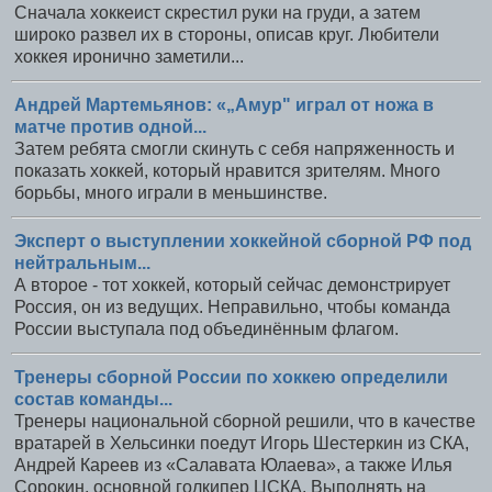
Сначала хоккеист скрестил руки на груди, а затем
широко развел их в стороны, описав круг. Любители
хоккея иронично заметили...
Андрей Мартемьянов: «„Амур" играл от ножа в
матче против одной...
Затем ребята смогли скинуть с себя напряженность и
показать хоккей, который нравится зрителям. Много
борьбы, много играли в меньшинстве.
Эксперт о выступлении хоккейной сборной РФ под
нейтральным...
А второе - тот хоккей, который сейчас демонстрирует
Россия, он из ведущих. Неправильно, чтобы команда
России выступала под объединённым флагом.
Тренеры сборной России по хоккею определили
состав команды...
Тренеры национальной сборной решили, что в качестве
вратарей в Хельсинки поедут Игорь Шестеркин из СКА,
Андрей Кареев из «Салавата Юлаева», а также Илья
Сорокин, основной голкипер ЦСКА. Выполнять на