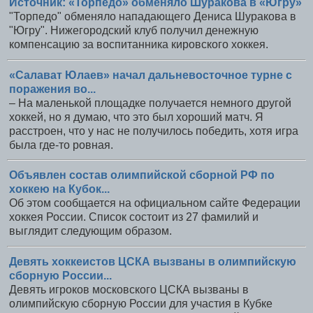
Источник: «Торпедо» обменяло Шуракова в «Югру»
"Торпедо" обменяло нападающего Дениса Шуракова в
"Югру". Нижегородский клуб получил денежную
компенсацию за воспитанника кировского хоккея.
«Салават Юлаев» начал дальневосточное турне с
поражения во...
– На маленькой площадке получается немного другой
хоккей, но я думаю, что это был хороший матч. Я
расстроен, что у нас не получилось победить, хотя игра
была где-то ровная.
Объявлен состав олимпийской сборной РФ по
хоккею на Кубок...
Об этом сообщается на официальном сайте Федерации
хоккея России. Список состоит из 27 фамилий и
выглядит следующим образом.
Девять хоккеистов ЦСКА вызваны в олимпийскую
сборную России...
Девять игроков московского ЦСКА вызваны в
олимпийскую сборную России для участия в Кубке