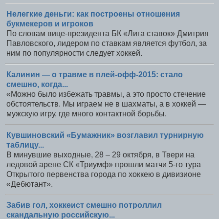
Нелегкие деньги: как построены отношения
букмекеров и игроков
По словам вице-президента БК «Лига ставок» Дмитрия
Павловского, лидером по ставкам является футбол, за
ним по популярности следует хоккей.
Калинин — о травме в плей-офф-2015: стало
смешно, когда...
«Можно было избежать травмы, а это просто стечение
обстоятельств. Мы играем не в шахматы, а в хоккей —
мужскую игру, где много контактной борьбы.
Кувшиновский «Бумажник» возглавил турнирную
таблицу...
В минувшие выходные, 28 – 29 октября, в Твери на
ледовой арене СК «Триумф» прошли матчи 5-го тура
Открытого первенства города по хоккею в дивизионе
«Дебютант».
Забив гол, хоккеист смешно потроллил
скандальную российскую...