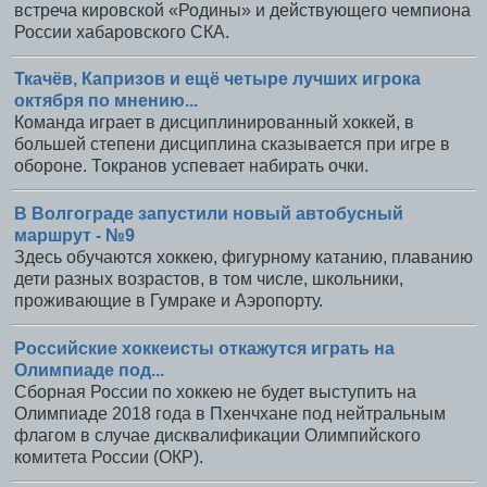
встреча кировской «Родины» и действующего чемпиона
России хабаровского СКА.
Ткачёв, Капризов и ещё четыре лучших игрока
октября по мнению...
Команда играет в дисциплинированный хоккей, в
большей степени дисциплина сказывается при игре в
обороне. Токранов успевает набирать очки.
В Волгограде запустили новый автобусный
маршрут - №9
Здесь обучаются хоккею, фигурному катанию, плаванию
дети разных возрастов, в том числе, школьники,
проживающие в Гумраке и Аэропорту.
Российские хоккеисты откажутся играть на
Олимпиаде под...
Сборная России по хоккею не будет выступить на
Олимпиаде 2018 года в Пхенчхане под нейтральным
флагом в случае дисквалификации Олимпийского
комитета России (ОКР).