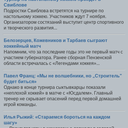
Свиблове
Подростки Свиблова встретятся на турнире по
настольному хоккею. Участников ждут 7 ноября.
Организатором состязаний выступит центр спортивного
и творческого развития...
Белозерцев, Кожевников и Тарбаев сыграют
хоккейный матч
Напомним, что за последние годы это не первый матч с
участием губернатора. Ранее сборная Пензенской
области встречалась с «Легендами хоккея»...
Павел Франц: «Мы не волшебники, но „Строитель"
будет биться»
Однако в конце турнира сыктывкарцы показали
«неплохой хоккей» в матче с «Юсдалем». Главный
тренер не скрывает опасений перед первой домашней
игрой команды.
Илья Рыжий: «Стараемся бороться на каждом
шагу»