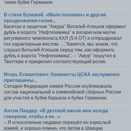
также Кубке Германии.
В стиле Бузовой. «Мало половин» и другие
празднования голов...
Капитан и защитник "Амура" Виталий Атюшов оформил
дубль в ворота "Нефтехимика" в воскресном матче
регулярного чемпионата КХЛ (5:4 ОТ) и отпраздновал
гол характерным жестом. …"Кажется, мы знаем, что
слушал Виталий Атюшов перед тем, как оформить
дубль в ворота "Нефтехимика", – "Амур" пошутил в
Твиттере и прикрепил соответствующий ролик.
Игорь Есмантович: Хоккеисты ЦСКА заслуженно
приглашены...
Сегодня Федерация хоккея России опубликовала
состав национальной и олимпийской сборных России
для участия в Кубке Карьяла и Кубке Германии.
Антон Ландер: «В детской школе мне всегда
говорили, чтобы я не...»
– Я относительно недавно перешёл во взрослый
хоккей, и хорошо помню, что летом в Швеции