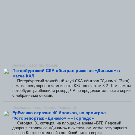
Яндекс.Новости: Хоккей
Петербургский СКА обыграл рижское «Динамо» в
матче КХЛ
Петербургский хоккейный клуб СКА обыграл "Динамо" (Рига)
в матче регулярного чемпионата КХЛ со счетом 3:2. Тем самым
петербуржцы обновили рекорд ЧР по продолжительности серии
с набранными очками.
Чемпионат.com Хоккей (новости)
Ерёменко отразил 40 бросков, но проиграл.
Фоторепортаж «Динамо» – «Торпедо»
Сегодня, 31 октября, на площадке арены «ВТБ Ледовый
дворец» столичное «Динамо» в очередном матче регулярного
сезона Континентальной хоккейной лиги в серии