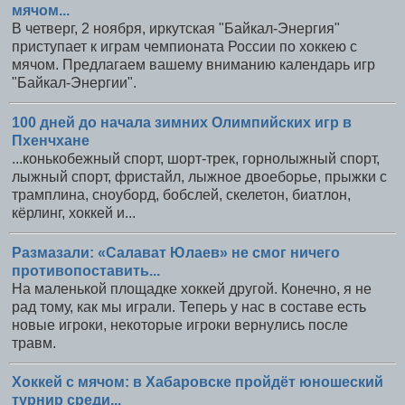
мячом...
В четверг, 2 ноября, иркутская "Байкал-Энергия"
приступает к играм чемпионата России по хоккею с
мячом. Предлагаем вашему вниманию календарь игр
"Байкал-Энергии".
100 дней до начала зимних Олимпийских игр в
Пхенчхане
...конькобежный спорт, шорт-трек, горнолыжный спорт,
лыжный спорт, фристайл, лыжное двоеборье, прыжки с
трамплина, сноуборд, бобслей, скелетон, биатлон,
кёрлинг, хоккей и...
Размазали: «Салават Юлаев» не смог ничего
противопоставить...
На маленькой площадке хоккей другой. Конечно, я не
рад тому, как мы играли. Теперь у нас в составе есть
новые игроки, некоторые игроки вернулись после
травм.
Хоккей с мячом: в Хабаровске пройдёт юношеский
турнир среди...