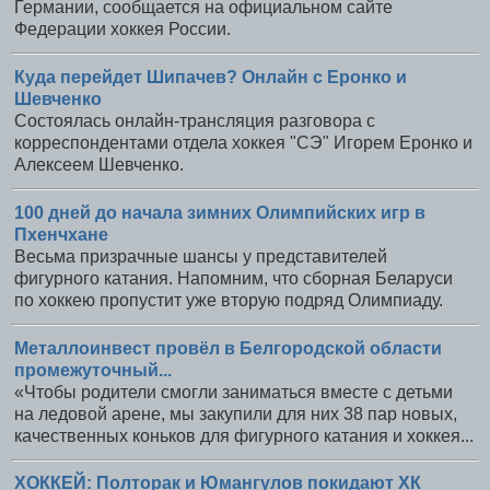
Германии, сообщается на официальном сайте
Федерации хоккея России.
Куда перейдет Шипачев? Онлайн с Еронко и
Шевченко
Состоялась онлайн-трансляция разговора с
корреспондентами отдела хоккея "СЭ" Игорем Еронко и
Алексеем Шевченко.
100 дней до начала зимних Олимпийских игр в
Пхенчхане
Весьма призрачные шансы у представителей
фигурного катания. Напомним, что сборная Беларуси
по хоккею пропустит уже вторую подряд Олимпиаду.
Металлоинвест провёл в Белгородской области
промежуточный...
«Чтобы родители смогли заниматься вместе с детьми
на ледовой арене, мы закупили для них 38 пар новых,
качественных коньков для фигурного катания и хоккея...
ХОККЕЙ: Полторак и Юмангулов покидают ХК