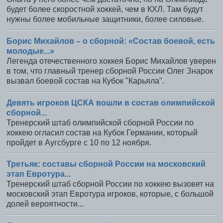
будет более скоростной хоккей, чем в КХЛ. Там будут
нужны более мобильные защитники, более силовые.
Борис Михайлов – о сборной: «Состав боевой, есть
молодые...»
Легенда отечественного хоккея Борис Михайлов уверен
в том, что главный тренер сборной России Олег Знарок
вызвал боевой состав на Кубок "Карьяла".
Девять игроков ЦСКА вошли в состав олимпийской
сборной...
Тренерский штаб олимпийской сборной России по
хоккею огласил состав на Кубок Германии, который
пройдет в Аугсбурге с 10 по 12 ноября.
Третьяк: составы сборной России на московский
этап Евротура...
Тренерский штаб сборной России по хоккею вызовет на
московский этап Евротура игроков, которые, с большой
долей вероятности...