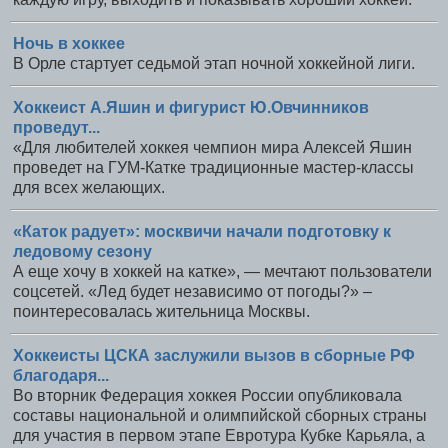
Ночь в хоккее
В Орле стартует седьмой этап ночной хоккейной лиги.
Хоккеист А.Яшин и фигурист Ю.Овчинников
проведут...
«Для любителей хоккея чемпион мира Алексей Яшин
проведет на ГУМ-Катке традиционные мастер-классы
для всех желающих.
«Каток радует»: москвичи начали подготовку к
ледовому сезону
А еще хочу в хоккей на катке», — мечтают пользователи
соцсетей. «Лед будет независимо от погоды?» –
поинтересовалась жительница Москвы.
Хоккеисты ЦСКА заслужили вызов в сборные РФ
благодаря...
Во вторник Федерация хоккея России опубликовала
составы национальной и олимпийской сборных страны
для участия в первом этапе Евротура Кубке Карьяла, а