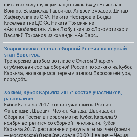
финском льду функции защитников будут Вячеслав
Войнов, Владислав Гавриков, Андрей Зубарев, Динар
Хафизуллин из СКА, Никита Нестеров и Богдан
Киселевич из ЦСКА, Никита Трямкин из
«Автомобилиста», Илья Любушкин из «Локомотива» и
Василий Токранов из команды «Ак Барс».
Знарок назвал состав сборной России на первый
этап Евротура
Тренерским штабом во главе с Олегом Знарком
опубликован состав сборной России по хоккею на Кубок
Карьяла, являющимся первым этапом Еврохоккейтура,
передаёт...
Хоккей, Кубок Карьяла 2017: состав участников,
расписание...
Кубок Карьяла 2017: состав участников Россия,
Финляндия, Швеция, Чехия, Канада, Швейцария
Сборная России в первом матче Кубка Карьяла 9
ноября встретится со сборной Финляндии. Кубок
Карьяла 2017, расписание и результаты матчей (время
— московское) 8 ноября, среда 20:00 Швеция – Чехия