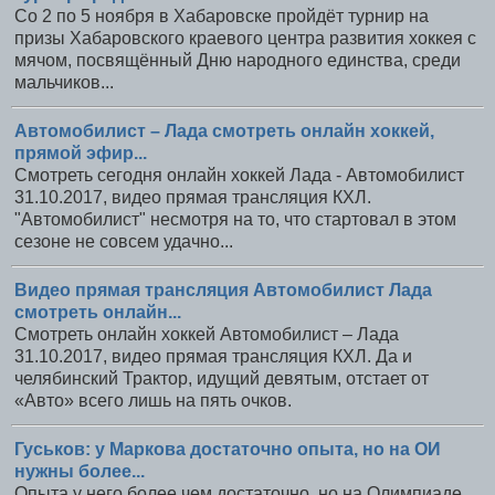
Со 2 по 5 ноября в Хабаровске пройдёт турнир на
призы Хабаровского краевого центра развития хоккея с
мячом, посвящённый Дню народного единства, среди
мальчиков...
Автомобилист – Лада смотреть онлайн хоккей,
прямой эфир...
Смотреть сегодня онлайн хоккей Лада - Автомобилист
31.10.2017, видео прямая трансляция КХЛ.
"Автомобилист" несмотря на то, что стартовал в этом
сезоне не совсем удачно...
Видео прямая трансляция Автомобилист Лада
смотреть онлайн...
Смотреть онлайн хоккей Автомобилист – Лада
31.10.2017, видео прямая трансляция КХЛ. Да и
челябинский Трактор, идущий девятым, отстает от
«Авто» всего лишь на пять очков.
Гуськов: у Маркова достаточно опыта, но на ОИ
нужны более...
Опыта у него более чем достаточно, но на Олимпиаде