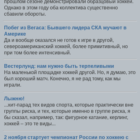
прошлом сезоне демонстрировали образцовый хоккей.
Однако в этом году оба коллектива существенно
сбавили обороты.
Побег из Вегаса: Бывшего лидера СКА мучают в
Америке
Да и вообще оказался не готов к игре в другой,
североамериканский хоккей, более примитивный, но
при том более интенсивный.
Вестерлунд: нам нужно быть терпеливыми
На маленькой площадке хоккей другой. Но, я думаю, это
был хороший матч. Конечно, я не рад тому, как мы
играли.
Лыжню!
...хит-парад тех видов спорта, которые практически вне
группы риска, и тех, которые именно в группе риска, я
бы сказал, например, так: фигурное катание, керлинг,
хоккей – это те виды...
2 ноября стартует чемпионат России по хоккею с