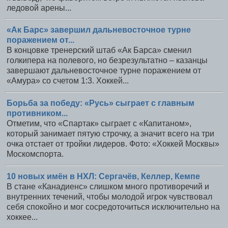
ледовой арены...
«Ак Барс» завершил дальневосточное турне
поражением от...
В концовке тренерский штаб «Ак Барса» сменил
голкипера на полевого, но безрезультатно – казанцы
завершают дальневосточное турне поражением от
«Амура» со счетом 1:3. Хоккей...
Борьба за победу: «Русь» сыграет с главным
противником...
Отметим, что «Спартак» сыграет с «Капитаном»,
который занимает пятую строчку, а значит всего на три
очка отстает от тройки лидеров. Фото: «Хоккей Москвы»
Москомспорта.
10 новых имён в НХЛ: Сергачёв, Келлер, Кемпе
В стане «Канадиенс» слишком много противоречий и
внутренних течений, чтобы молодой игрок чувствовал
себя спокойно и мог сосредоточиться исключительно на
хоккее...