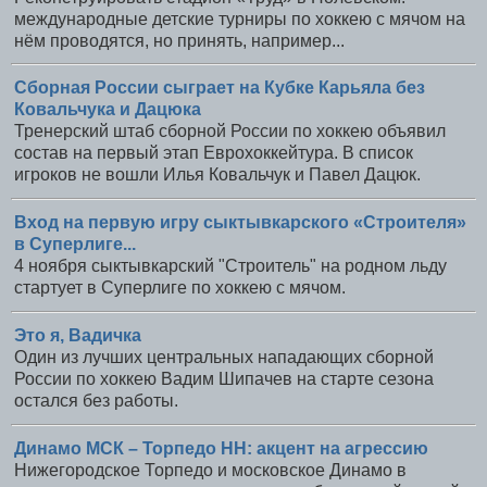
международные детские турниры по хоккею с мячом на
нём проводятся, но принять, например...
Сборная России сыграет на Кубке Карьяла без
Ковальчука и Дацюка
Тренерский штаб сборной России по хоккею объявил
состав на первый этап Еврохоккейтура. В список
игроков не вошли Илья Ковальчук и Павел Дацюк.
Вход на первую игру сыктывкарского «Строителя»
в Суперлиге...
4 ноября сыктывкарский "Строитель" на родном льду
стартует в Суперлиге по хоккею с мячом.
Это я, Вадичка
Один из лучших центральных нападающих сборной
России по хоккею Вадим Шипачев на старте сезона
остался без работы.
Динамо МСК – Торпедо НН: акцент на агрессию
Нижегородское Торпедо и московское Динамо в