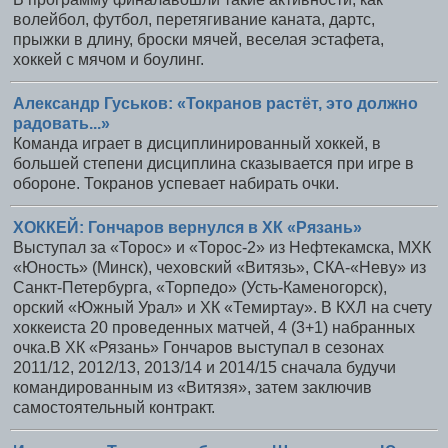
волейбол, футбол, перетягивание каната, дартс,
прыжки в длину, броски мячей, веселая эстафета,
хоккей с мячом и боулинг.
Александр Гуськов: «Токранов растёт, это должно
радовать...»
Команда играет в дисциплинированный хоккей, в
большей степени дисциплина сказывается при игре в
обороне. Токранов успевает набирать очки.
ХОККЕЙ: Гончаров вернулся в ХК «Рязань»
Выступал за «Торос» и «Торос-2» из Нефтекамска, МХК
«Юность» (Минск), чеховский «Витязь», СКА-«Неву» из
Санкт-Петербурга, «Торпедо» (Усть-Каменогорск),
орский «Южный Урал» и ХК «Темиртау». В КХЛ на счету
хоккеиста 20 проведенных матчей, 4 (3+1) набранных
очка.В ХК «Рязань» Гончаров выступал в сезонах
2011/12, 2012/13, 2013/14 и 2014/15 сначала будучи
командированным из «Витязя», затем заключив
самостоятельный контракт.