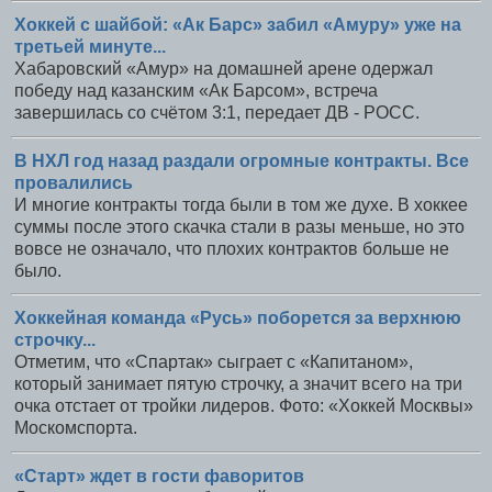
Хоккей с шайбой: «Ак Барс» забил «Амуру» уже на
третьей минуте...
Хабаровский «Амур» на домашней арене одержал
победу над казанским «Ак Барсом», встреча
завершилась со счётом 3:1, передает ДВ - РОСС.
В НХЛ год назад раздали огромные контракты. Все
провалились
И многие контракты тогда были в том же духе. В хоккее
суммы после этого скачка стали в разы меньше, но это
вовсе не означало, что плохих контрактов больше не
было.
Хоккейная команда «Русь» поборется за верхнюю
строчку...
Отметим, что «Спартак» сыграет с «Капитаном»,
который занимает пятую строчку, а значит всего на три
очка отстает от тройки лидеров. Фото: «Хоккей Москвы»
Москомспорта.
«Старт» ждет в гости фаворитов