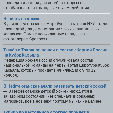
проводятся лагеря для детей, в которых не
отрабатываются командные взаимодействия...
Нечисть на хоккее
В дни перед праздником трибуны на матчах НХЛ стали
площадкой для демонстрации ярких карнавальных
костюмов. Самые неожиданные наряды - в
фотогалерее Sportbox.ru.
Ткачёв и Токранов вошли в состав сборной России
на Кубок Карьяла
Федерация хоккея России опубликовала состав
национальной команды на первый этап Евротура Кубок
Карьяла, который пройдет в Финляндии с 9 по 12
ноября.
В Нефтеюганске начали развивать детский хоккей
— В Нефтеюганске детский хоккей находится в
зачаточном состоянии, нет специализированных
магазинов, все в новинку, поэтому мы как на целине!
Турнир по настольному хоккею пройдет в