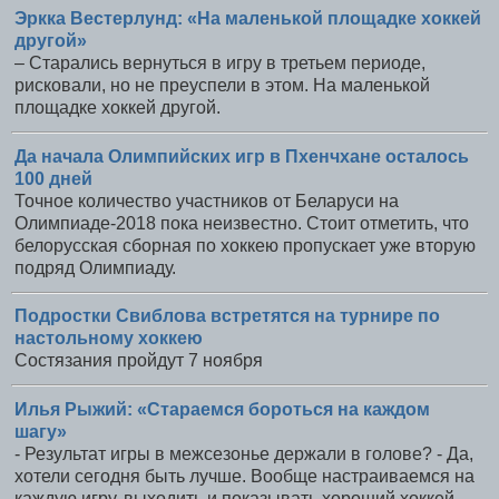
Эркка Вестерлунд: «На маленькой площадке хоккей
другой»
– Старались вернуться в игру в третьем периоде,
рисковали, но не преуспели в этом. На маленькой
площадке хоккей другой.
Да начала Олимпийских игр в Пхенчхане осталось
100 дней
Точное количество участников от Беларуси на
Олимпиаде-2018 пока неизвестно. Стоит отметить, что
белорусская сборная по хоккею пропускает уже вторую
подряд Олимпиаду.
Подростки Свиблова встретятся на турнире по
настольному хоккею
Состязания пройдут 7 ноября
Илья Рыжий: «Стараемся бороться на каждом
шагу»
- Результат игры в межсезонье держали в голове? - Да,
хотели сегодня быть лучше. Вообще настраиваемся на
каждую игру, выходить и показывать хороший хоккей.