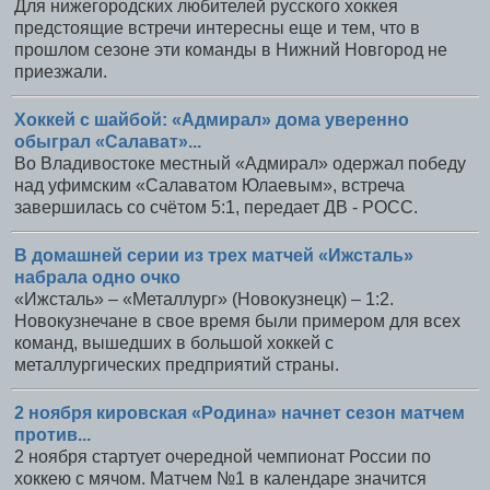
Для нижегородских любителей русского хоккея
предстоящие встречи интересны еще и тем, что в
прошлом сезоне эти команды в Нижний Новгород не
приезжали.
Хоккей с шайбой: «Адмирал» дома уверенно
обыграл «Салават»...
Во Владивостоке местный «Адмирал» одержал победу
над уфимским «Салаватом Юлаевым», встреча
завершилась со счётом 5:1, передает ДВ - РОСС.
В домашней серии из трех матчей «Ижсталь»
набрала одно очко
«Ижсталь» – «Металлург» (Новокузнецк) – 1:2.
Новокузнечане в свое время были примером для всех
команд, вышедших в большой хоккей с
металлургических предприятий страны.
2 ноября кировская «Родина» начнет сезон матчем
против...
2 ноября стартует очередной чемпионат России по
хоккею с мячом. Матчем №1 в календаре значится