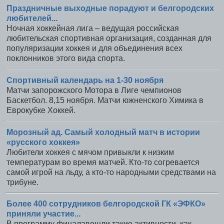
Праздничные выходные порадуют и белгородских
любителей...
Ночная хоккейная лига – ведущая российская
любительская спортивная организация, созданная для
популяризации хоккея и для объединения всех
поклонников этого вида спорта.
Спортивный календарь на 1-30 ноября
Матчи запорожского Мотора в Лиге чемпионов
Баскетбол. 8,15 ноября. Матчи южненского Химика в
Еврокубке Хоккей.
Морозный ад. Самый холодный матч в истории
«русского хоккея»
Любители хоккея с мячом привыкли к низким
температурам во время матчей. Кто-то согревается
самой игрой на льду, а кто-то народными средствами на
трибуне.
Более 400 сотрудников белгородской ГК «ЭФКО»
приняли участие...
В программу финалавошли такие активности, как