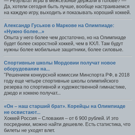
— Результат игры в межсезонье держали в голове? —
Да, хотели сегодня быть лучше, вообще настраиваемся
на каждую игру, выходить и показывать хороший хоккей.
Александр Гуськов о Маркове на Олимпиаде:
«Нужно более...»
Опыта у него более чем достаточно, но на Олимпиаде
будет более скоростной хоккей, чем в КХЛ. Там будут
нужны более мобильные защитники, более силовые.
Спортивные школы Мордовии получат новое
оборудование на...
"Решением конкурсной комиссии Минспорта РФ, в 2018
году еще четыре спортивные школы олимпийского
резерва по спортивной и художественной гимнастике,
дзюдо и хоккею получат...
«Он – наш старший брат». Корейцы на Олимпиаде
не освистают...
Хоккей Россия – Словакия – от 6 900 рублей. И это
посредники, можно найти дешевле. Есть статистика, что
билеты не уходят влет.