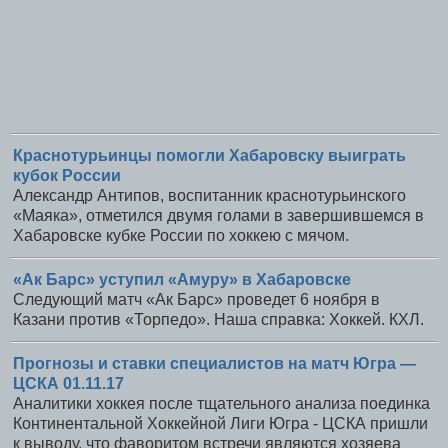
Краснотурьинцы помогли Хабаровску выиграть
кубок России
Александр Антипов, воспитанник краснотурьинского
«Маяка», отметился двумя голами в завершившемся в
Хабаровске кубке России по хоккею с мячом.
«Ак Барс» уступил «Амуру» в Хабаровске
Следующий матч «Ак Барс» проведет 6 ноября в
Казани против «Торпедо». Наша справка: Хоккей. КХЛ.
Прогнозы и ставки специалистов на матч Югра —
ЦСКА 01.11.17
Аналитики хоккея после тщательного анализа поединка
Континентальной Хоккейной Лиги Югра - ЦСКА пришли
к выводу, что фаворитом встречи являются хозяева