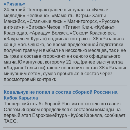
«Рязань»
24-летний Полторак (ранее выступал за «Белые
медведи» Челябинск, «Мамонты Югры» Ханты-
Мансийск, «Стальные лисы» Магнитогорск, «Русские
витязи» и «Витязь» Чехов, «Титан» Клин, «Кубань»
Краснодар, «Ариаду» Волжск, «Сокол» Красноярск,
«Зауралье» Курган) подписал контракт с ХК «Рязань» в
конце мая. Однако, во время предсезонной подготовки
получил травму и выбыл на несколько месяцев, так и не
сыграв в составе «горожан» ни одного официального
матча.Юмангулов, которому 21 год (ранее выступал за
«Ладью» Тольятти) так же пополнил состав ХК «Рязань»
минувшим летом, сумев пробиться в состав через
просмотровый контракт.
Ковальчук не попал в состав сборной России на
Кубок Карьяла
Тренерский штаб сборной России по хоккею во главе с
Олегом Знарком определился с составом команды на
первый этап Еврохоккейтура - Кубок Карьяла, сообщает
ТАСС.