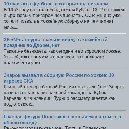
30 фактов о футболе, о которых вы не знали
В 1953 году он стал обладателем Кубка СССР по хоккею
и бронзовым призёром чемпионата СССР. Яшина уже
хотели позвать в хоккейную сборную на чемпионат
мира...
ХК «Металлург»: шансов вернуть хоккейный
праздник во Дворец нет
Такая же безнадега, как сегодня и во взрослом хоккее.
Хоккей, к которому мы привыкли, в городе уже
практически убит.
Знарок вызвал в сборную России по хоккею 10
игроков СКА
Главный тренер сборной России по хоккею Олег Знарок
назвал состав национальной команды на Кубок
Карьялы в Финляндии. Турнир рассматривается как
подготовка к...
Главная фигура Полевского: новый мэр о том, что
общего между...
Реконструировать стадион «Труд» в Полевском: