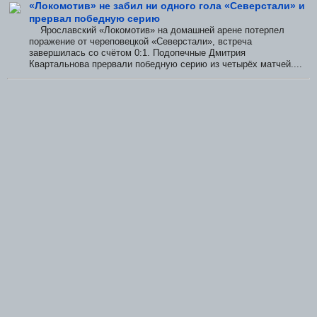
«Локомотив» не забил ни одного гола «Северстали» и
прервал победную серию
Ярославский «Локомотив» на домашней арене потерпел
поражение от череповецкой «Северстали», встреча
завершилась со счётом 0:1. Подопечные Дмитрия
Квартальнова прервали победную серию из четырёх матчей....