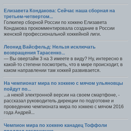
Елизавета Кондакова: Сейчас наша сборная на
третьем-четвертом...
Голкипер сборной России по хоккею Елизавета
Кондакова прокомментировала создание в России
женской профессиональной хоккейной лиги.
Леонид Вайсфельд: Нельзя исключать
возвращения Тарасенко...
— Вы овертайм 3 на 3 имеете в виду? Ну, интересно в
какой-то степени посмотреть, что в мире происходит, в
каком направлении там хоккей развивается.
На чемпионат мира по хоккею с мячом ульяновцы
пойдут по...
...а некой электронной версии на своем смартфоне, -
рассказал руководитель дирекции по подготовке и
проведению чемпионата мира по хоккею с мячом 2016
года Андрей...
Чемпион мира по хоккею канадец Тоффоли