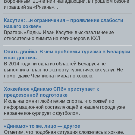
Ворониным. 21-летний нападающий, в прошлом сезоне
игравший за «Рязань»...
Касутин: ...и ограничения – проявление слабости
нашего хоккея»
Вратарь «Лады» Иван Касутин высказал мнение
относительно лимита на легионеров в КХЛ.
Опять двойка. В чем проблемы туризма в Беларуси
и как достичь...
В 2014 году ни одна из областей Беларуси не
выполнила план по экспорту туристических услуг. Не
помог даже Чемпионат мира по хоккею.
Хоккейное «Динамо СПб» приступает к
предсезонной подготовке
Июль напомнит любителям спорта, что хоккей по
информационной составляющей в нашем городе уже
наравне конкурирует с футболом.
«Динамо» то же, лицо — другое
Отметим, что подобная ситуация сложилась в хоккее.