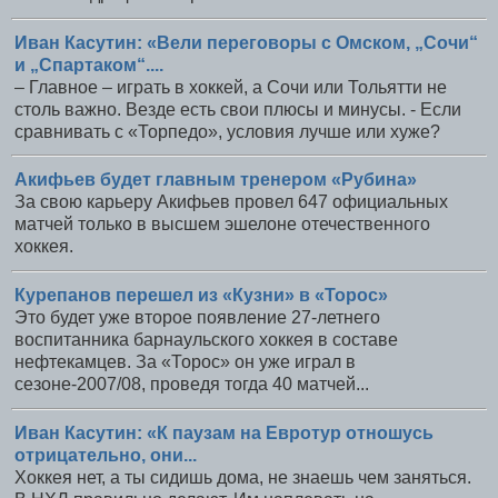
Иван Касутин: «Вели переговоры с Омском, „Сочи“
и „Спартаком“....
– Главное – играть в хоккей, а Сочи или Тольятти не
столь важно. Везде есть свои плюсы и минусы. - Если
сравнивать с «Торпедо», условия лучше или хуже?
Акифьев будет главным тренером «Рубина»
За свою карьеру Акифьев провел 647 официальных
матчей только в высшем эшелоне отечественного
хоккея.
Курепанов перешел из «Кузни» в «Торос»
Это будет уже второе появление 27-летнего
воспитанника барнаульского хоккея в составе
нефтекамцев. За «Торос» он уже играл в
сезоне-2007/08, проведя тогда 40 матчей...
Иван Касутин: «К паузам на Евротур отношусь
отрицательно, они...
Хоккея нет, а ты сидишь дома, не знаешь чем заняться.