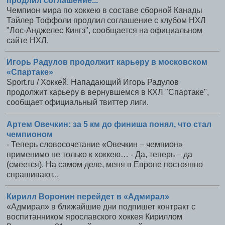
продлил соглашение...
Чемпион мира по хоккею в составе сборной Канады
Тайлер Тоффоли продлил соглашение с клубом НХЛ
"Лос-Анджелес Кингз", сообщается на официальном
сайте НХЛ.
Игорь Радулов продолжит карьеру в московском
«Спартаке»
Sport.ru / Хоккей. Нападающий Игорь Радулов
продолжит карьеру в вернувшемся в КХЛ "Спартаке",
сообщает официальный твиттер лиги.
Артем Овечкин: за 5 км до финиша понял, что стал
чемпионом
- Теперь словосочетание «Овечкин – чемпион»
применимо не только к хоккею… - Да, теперь – да
(смеется). На самом деле, меня в Европе постоянно
спрашивают...
Кирилл Воронин перейдет в «Адмирал»
«Адмирал» в ближайшие дни подпишет контракт с
воспитанником ярославского хоккея Кириллом